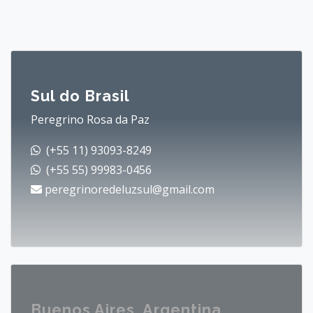
Sul do Brasil
Peregrino Rosa da Paz
(+55 11) 93093-8249
(+55 55) 99983-0456
peregrinoredeluzsul@gmail.com
Buenos Aires, Argentina