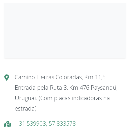
Camino Tierras Coloradas, Km 11,5
Entrada pela Ruta 3, Km 476 Paysandú,
Uruguai. (Com placas indicadoras na
estrada)
-31.539903,-57.833578