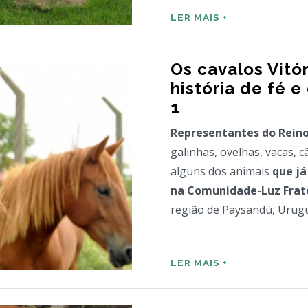
LER MAIS +
Os cavalos Vitór
história de fé e
1
Representantes do Rein
galinhas, ovelhas, vacas, c
alguns dos animais
que já
na Comunidade-Luz Frat
região de Paysandú, Urugua
LER MAIS +