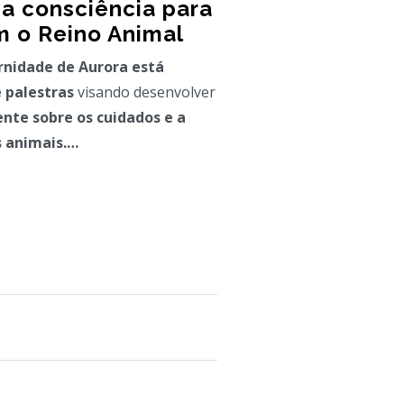
 a consciência para
m o Reino Animal
rnidade de Aurora
está
 palestras
visando desenvolver
ente sobre os cuidados e a
s animais.…