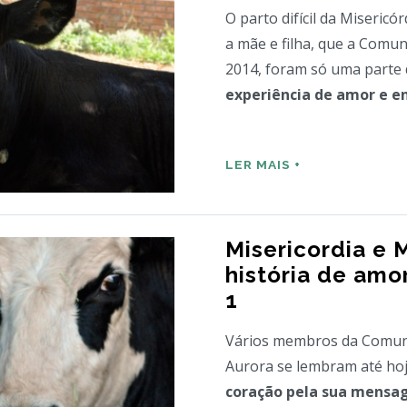
O parto difícil da Miseric
a mãe e filha, que a Comu
2014, foram só uma parte 
experiência de amor e 
LER MAIS +
Misericordia e 
história de amo
1
Vários membros da Comuni
Aurora se lembram até ho