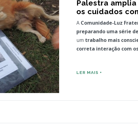
Palestra amplia
os cuidados co
A
Comunidade-Luz Frate
preparando uma série de
um
trabalho mais consci
correta interação com o
LER MAIS +