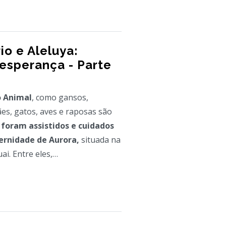
io e Aleluya:
 esperança - Parte
o Animal
, como gansos,
ães, gatos, aves e raposas são
 foram assistidos e cuidados
ernidade de Aurora,
situada na
i. Entre eles,…