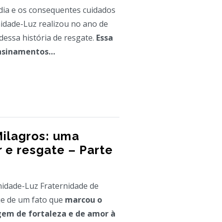
órdia e os consequentes cuidados
nidade-Luz realizou no ano de
dessa história de resgate.
Essa
ensinamentos…
Milagros: uma
r e resgate – Parte
dade-Luz Fraternidade de
je de um fato que
marcou o