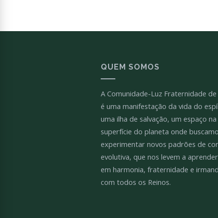
QUEM SOMOS
A Comunidade-Luz Fraternidade de
é uma manifestação da vida do espír
uma ilha de salvação, um espaço na
superfície do planeta onde buscam
experimentar novos padrões de co
evolutiva, que nos levem a aprender
em harmonia, fraternidade e irman
com todos os Reinos.