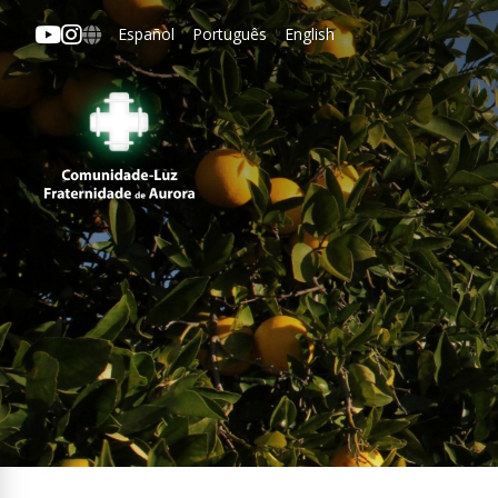
Español
Português
English
Aurora
ipal