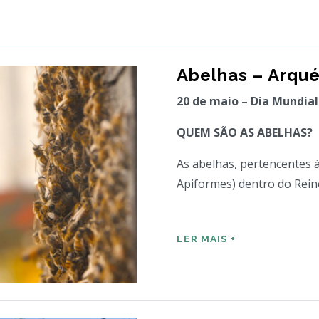
Abelhas – Arqu
20 de maio – Dia Mundial
QUEM SÃO AS ABELHAS?
As abelhas, pertencentes 
Apiformes) dentro do Rei
LER MAIS +