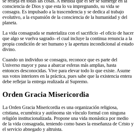
se refleja en todas las cosas. A medida que el ser se sumerge en la
consciencia de Dios y que esta lo va impregnando, su vida se
consagra. Es impulsado a la trascendencia y se dedica al trabajo
evolutivo, a la expansión de la consciencia de la humanidad y del
planeta.
La vida consagrada se materializa con el sacrificio -el oficio de hacer
que algo se vuelva sagrado- el cual incluye la continua renuncia a la
propia condición de ser humano y la apertura incondicional al estado
divino.
Cuando un individuo se consagra, reconoce que es parte del
Universo mayor y pasa a abarcar esferas más amplias, hasta
entonces desconocidas. Vive para elevar todo lo que existe. Asume
sus votos interiores en la práctica, pues sabe que la existencia entera
debe reflejar la entrega realizada al Supremo.
Orden Gracia Misericordia
La Orden Gracia Misericordia es una organización religiosa,
cristiana, ecuménica y autónoma sin vínculo formal con ninguna
religión institucionalizada. Propone una vida monástica por medio
de la vida consagrada, teniendo como bases la enseñanza de Cristo y
el servicio abnegado y altruista.