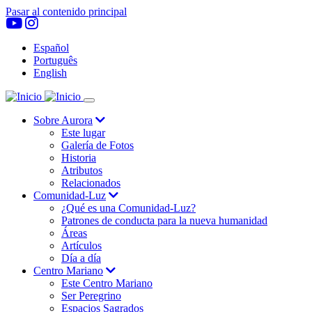
Pasar al contenido principal
Español
Português
English
Aurora
Navegación
Sobre Aurora
Este lugar
principal
Galería de Fotos
Historia
Atributos
Relacionados
Comunidad-Luz
¿Qué es una Comunidad-Luz?
Patrones de conducta para la nueva humanidad
Áreas
Artículos
Día a día
Centro Mariano
Este Centro Mariano
Ser Peregrino
Espacios Sagrados