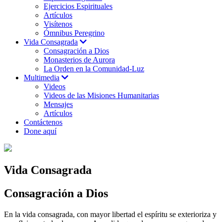
Ejercicios Espirituales
Artículos
Visítenos
Ómnibus Peregrino
Vida Consagrada
Consagración a Dios
Monasterios de Aurora
La Orden en la Comunidad-Luz
Multimedia
Videos
Videos de las Misiones Humanitarias
Mensajes
Artículos
Contáctenos
Done aquí
Vida Consagrada
Consagración a Dios
En la vida consagrada, con mayor libertad el espíritu se exterioriza y