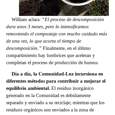
William aclara:
“El proceso de descomposició
n
dura
unos 3 meses, pero lo intensificamos
removiendo
el
compostaje con mucho cuidado más
de una vez,
lo que
acorta el tiempo de
descomposición.”
Finalmente, en el último
compartimiento hay lombrices que aceleran y
completan el proceso de producción de humus.
Día a día, la Comunidad-Luz incursiona en
diferentes
métodos para contribuir
a mejorar el
equilibrio ambiental.
E
l residuo inorgánico
generado en la Comunidad es debidamente
separado y enviado a su reciclaje; mientras que los
residuos orgánicos son enviados a la zona de