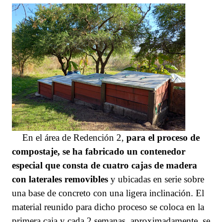
En el área de Redención 2,
para el proceso de
compostaje, se ha fabricado un contenedor
especial
que c
onsta de cuatro cajas de madera
con laterales removibles
y ubicadas en serie sobre
una base de concreto con una ligera inclinación. El
material reunido para dicho proceso se coloca en la
primera caja y cada 2 semanas, aproximadamente, se