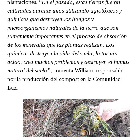
plantaciones. “
En el pasado, estas tierras fueron
cultivadas durante años
utilizando
agrotóxicos y
químicos
que destruyen
los hongos y
microorganismos naturales de la tierra que son
sumamente importantes en el proceso de absorción
de los minerales que las plantas realizan. Los
químicos destruyen la vida del suelo, l
o
torna
n
ácid
o
, crea muchos problemas y destruye
n
el humus
natural del suelo”,
comenta William, responsable
por la producción del compost en la Comunidad-
Luz.