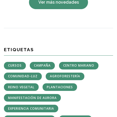
Ver más novedades
ETIQUETAS
CURSOS
CAMPAÑA
CENTRO MARIANO
COMUNIDAD-LUZ
AGROFORESTERÍA
REINO VEGETAL
PLANTACIONES
MANIFESTACIÓN DE AURORA
EXPERIENCIA COMUNITARIA