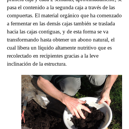
pasa el contenido a la segunda caja a través de las
compuertas. El material orgánico que ha comenzado
a fermentar en las demás cajas también se traslada
hacia las cajas contiguas, y de esta forma se va
transformando hasta obtener un abono natural, el
cual libera un líquido altamente nutritivo que es
recolectado en recipientes gracias a la leve
inclinación de la estructura.