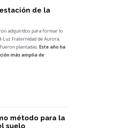
estación de la
on adquiridos para formar lo
-Luz Fraternidad de Aurora,
 fueron plantadas.
Este año ha
ción más amplia de
o método para la
l suelo