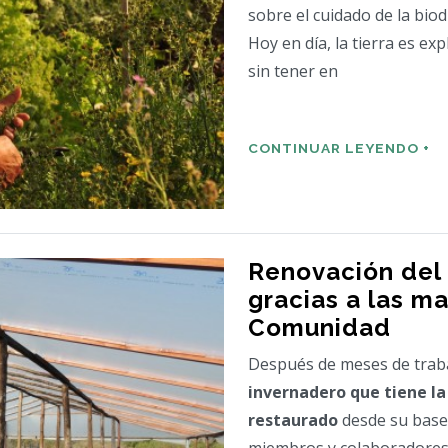
sobre el cuidado de la bio
Hoy en día, la tierra es e
sin tener en
CONTINUAR LEYENDO +
Renovación del
gracias a las m
Comunidad
Después de meses de trab
invernadero que tiene l
restaurado
desde su base