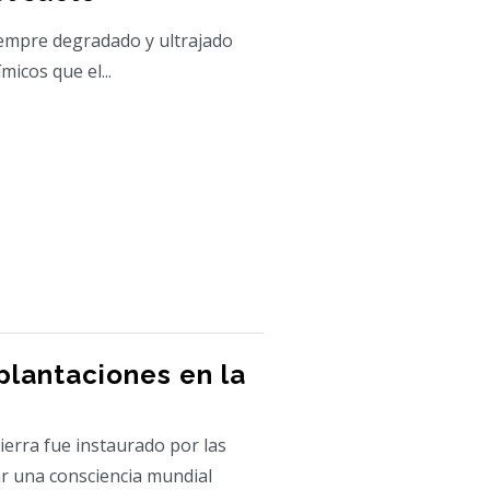
iempre degradado y ultrajado
icos que el...
plantaciones en la
Tierra fue instaurado por las
r una consciencia mundial