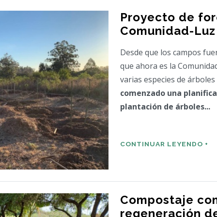
Proyecto de for
Comunidad-Luz
Desde que los campos fuer
que ahora es la Comunidad
varias especies de árboles
comenzado una planifica
plantación de árboles...
CONTINUAR LEYENDO +
Compostaje com
regeneración de