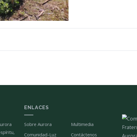
ENLACES
Aurora
Sobre Aurora
Multimedia
spíritu,
Comunidad-Luz
Contáctenos