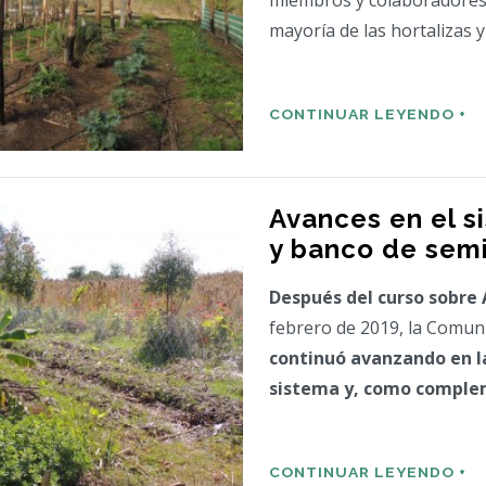
miembros y colaboradores.
mayoría de las hortalizas 
CONTINUAR LEYENDO +
Avances en el s
y banco de semi
Después del curso sobre 
febrero de 2019, la Comun
continuó avanzando en l
sistema y, como compleme
CONTINUAR LEYENDO +