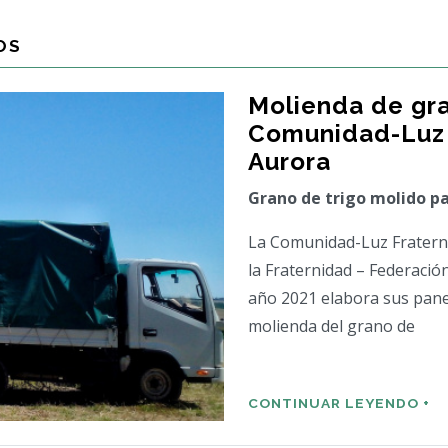
OS
Molienda de gra
Comunidad-Luz 
Aurora
Grano de trigo molido pa
La Comunidad-Luz Fraternid
la Fraternidad – Federació
año 2021 elabora sus pane
molienda del grano de
CONTINUAR LEYENDO +