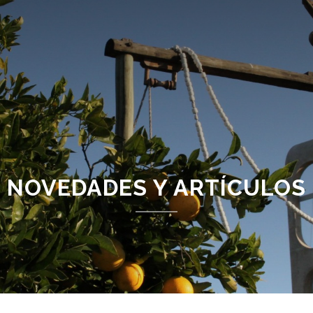
Pasar
al
contenido
principal
NOVEDADES Y ARTÍCULOS