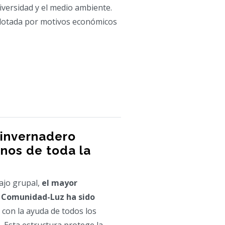
diversidad y el medio ambiente.
xplotada por motivos económicos
 invernadero
anos de toda la
ajo grupal,
el mayor
a Comunidad-Luz ha sido
 con la ayuda de todos los