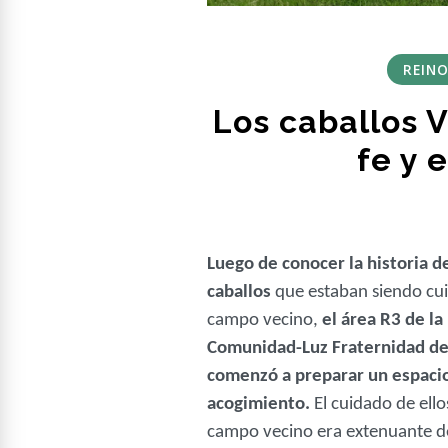
REINO
Los caballos V
fe y 
Luego de conocer la historia de
caballos
que estaban siendo cui
campo vecino,
el área R3 de la
Comunidad-Luz Fraternidad de
comenzó a preparar un espacio
acogimiento.
El cuidado de ello
campo vecino era extenuante de