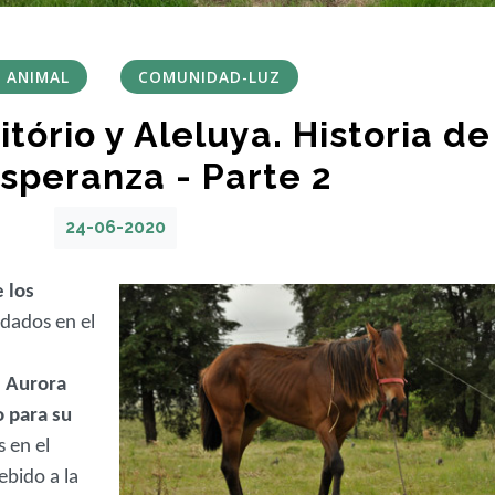
 ANIMAL
COMUNIDAD-LUZ
itório y Aleluya. Historia de
esperanza - Parte 2
24-06-2020
 los
dados en el
 Aurora
 para su
s en el
bido a la