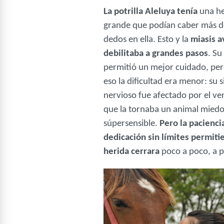
La potrilla Aleluya tenía
una he
grande que podían caber más d
dedos en ella. Esto y la
miasis a
debilitaba a grandes pasos
. Su
permitió un mejor cuidado, per
eso la dificultad era menor: su 
nervioso fue afectado por el ve
que la tornaba un animal miedo
súpersensible.
Pero la paciencia
dedicación sin límites permiti
herida cerrara
poco a poco, a p