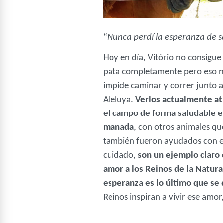
“
Nunca perdí la esperanza de sa
Hoy en día, Vitório no consigue
pata completamente pero eso n
impide caminar y correr junto a
Aleluya.
Verlos actualmente at
el campo de forma saludable 
manada
, con otros animales qu
también fueron ayudados con 
cuidado,
son un ejemplo claro 
amor a los Reinos de la Natural
esperanza es lo último que se
Reinos inspiran a vivir ese amo