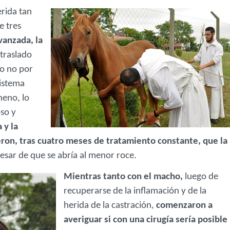
rida tan
e tres
vanzada, la
 traslado
o no por
sistema
neno, lo
so y
 y la
eron, tras cuatro meses de tratamiento constante, que la
esar de que se abría al menor roce.
Mientras tanto con el macho,
luego de
recuperarse de la inflamación y de la
herida de la castración,
comenzaron a
averiguar si con una cirugía sería posible