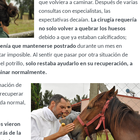
que volviera a caminar. Después de varias
consultas con especialistas, las
expectativas decaían.
La cirugía requería
no solo volver a quebrar los huesos
debido a que ya estaban calcificados;
 tenía que mantenerse postrado
durante un mes en
tar imposible. Al sentir que pasar por otra situación de
el potrillo,
solo restaba ayudarlo en su recuperación, a
aminar normalmente.
nación de
 recuperar
ida normal,
es vieron
rás de la