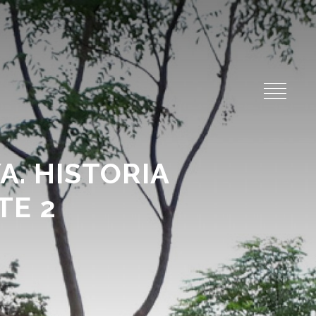
A. HISTORIA
TE 2