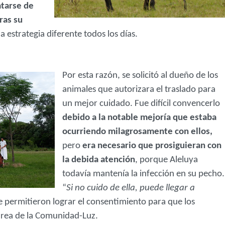
atarse de
ras su
 estrategia diferente todos los días.
Por esta razón, se solicitó al dueño de los
animales que autorizara el traslado para
un mejor cuidado. Fue difícil convencerlo
debido a la notable mejoría que estaba
ocurriendo milagrosamente con ellos,
pero
era necesario que prosiguieran con
la debida atención
, porque Aleluya
todavía mantenía la infección en su pecho.
“
Si no cuido de ella, puede llegar a
e permitieron lograr el consentimiento para que los
 área de la Comunidad-Luz.