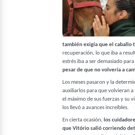
también exigía que el caballo
recuperación, lo que iba a resul
estrés iba a ser demasiado para 
pesar de que no volvería a c
Los meses pasaron y la determi
auxiliarlos para que volvieran a
el máximo de sus fuerzas y su v
los llevó a avances increíbles.
En cierta ocasión,
los cuidador
que Vitório salió corriendo det