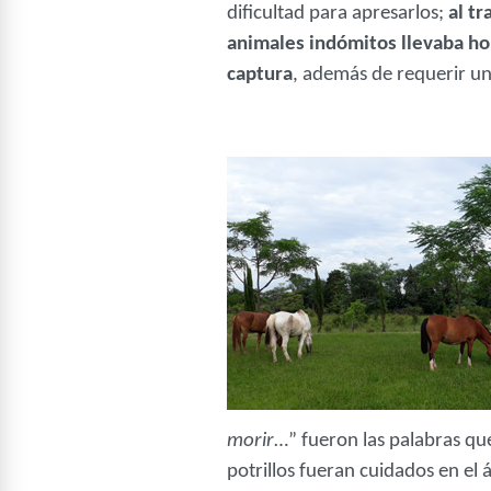
dificultad para apresarlos;
al tr
animales indómitos llevaba ho
captura
, además de requerir una
morir
…” fueron las palabras qu
potrillos fueran cuidados en el