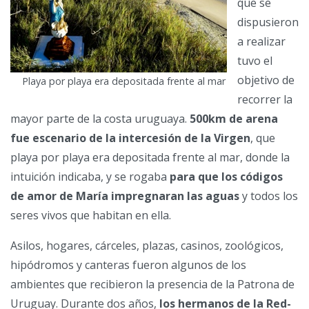
que se
dispusieron
a realizar
tuvo el
objetivo de
Playa por playa era depositada frente al mar
recorrer la
mayor parte de la costa uruguaya.
500km de arena
fue escenario de la intercesión de la Virgen
, que
playa por playa era depositada frente al mar, donde la
intuición indicaba, y se rogaba
para que los códigos
de amor de María impregnaran las aguas
y todos los
seres vivos que habitan en ella.
Asilos, hogares, cárceles, plazas, casinos, zoológicos,
hipódromos y canteras fueron algunos de los
ambientes que recibieron la presencia de la Patrona de
Uruguay. Durante dos años,
los hermanos de la Red-