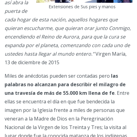
así abra la
Extensiones de Sus pies y manos
puerta de
cada hogar de esta nación, aquellos hogares que
quieran escucharme, que quieran orar junto Conmigo,
encendiendo el Reino de Aurora, para que la cura se
expanda por el planeta, comenzando con cada uno de
ustedes hasta llegar al mundo entero.”
Virgen María,
13 de diciembre de 2015
Miles de anécdotas pueden ser contadas pero
las
palabras no alcanzan para describir el milagro de
una travesía de más de 55.000 km llena de fe
. Entre
ellas se encuentra el día en que fue bendecida la
imagen por la Iglesia frente a miles de personas que
veneran a la Madre de Dios en la Peregrinación
Nacional de la Virgen de los Treinta y Tres; la visita al
lugar donde fue la conocida matanza de los indígenas