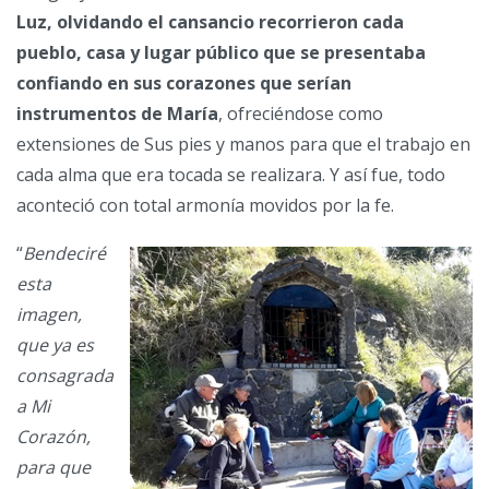
Luz, olvidando el cansancio recorrieron cada
pueblo, casa y lugar público que se presentaba
confiando en sus corazones que serían
instrumentos de María
, ofreciéndose como
extensiones de Sus pies y manos para que el trabajo en
cada alma que era tocada se realizara. Y así fue, todo
aconteció con total armonía movidos por la fe.
“
Bendeciré
esta
imagen,
que ya es
consagrada
a Mi
Corazón,
para que